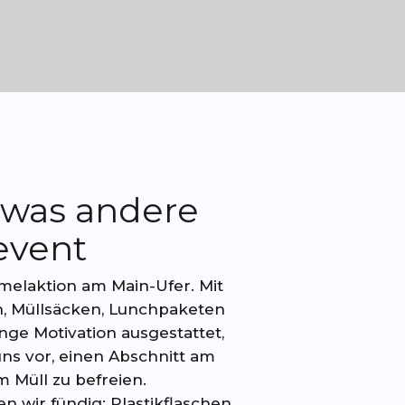
twas andere
vent
melaktion am Main-Ufer. Mit
 Müllsäcken, Lunchpaketen
ge Motivation ausgestattet,
ns vor, einen Abschnitt am
 Müll zu befreien.
n wir fündig: Plastikflaschen,