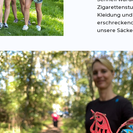
Zigarettenst
Kleidung und 
erschreckend 
unsere Säcke 