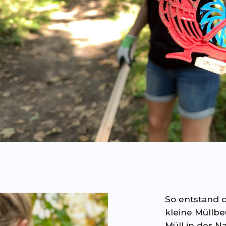
So entstand 
kleine Müllbe
Müll in der 