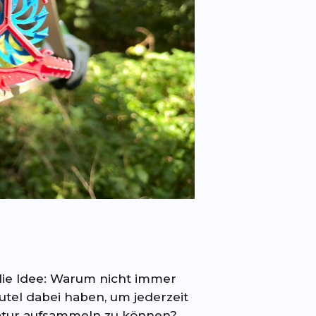
die Idee: Warum nicht immer
utel dabei haben, um jederzeit
Natur aufsammeln zu können?