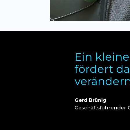
Ein kleine
fördert da
verändern
Gerd Brünig
Geschäftsführender G