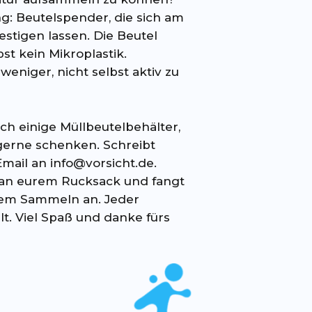
g: Beutelspender, die sich am
stigen lassen. Die Beutel
st kein Mikroplastik.
weniger, nicht selbst aktiv zu
h einige Müllbeutelbehälter,
 gerne schenken. Schreibt
Email an info@vorsicht.de.
n an eurem Rucksack und fangt
dem Sammeln an. Jeder
lt. Viel Spaß und danke fürs