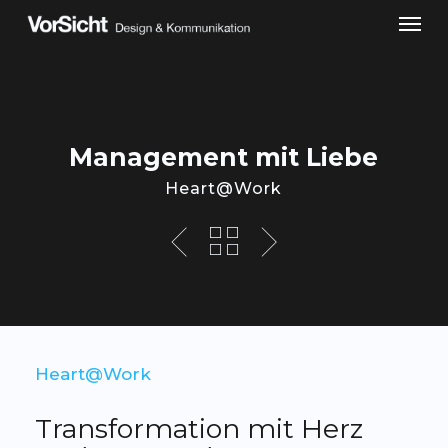
Skip
Men
to
main
content
Management mit Liebe
Heart@Work
Heart@Work
Transformation mit Herz