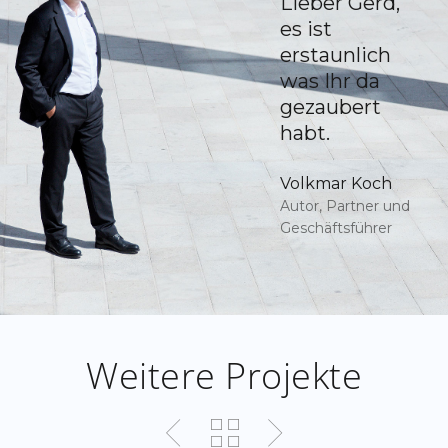
Lieber Gerd,
es ist
erstaunlich
was Ihr da
gezaubert
habt.
Volkmar Koch
Autor, Partner und
Geschäftsführer
Weitere Projekte