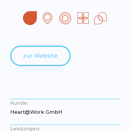
zur Website
Kunde:
Heart@Work GmbH
Leistungen: